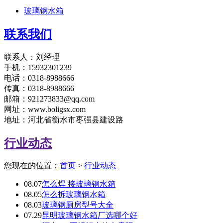
玻璃钢水箱
联系我们
联系人：刘经理
手机：15932301239
电话：0318-8988666
传真：0318-8988666
邮箱：921273833@qq.com
网址：www.boligsx.com
地址：河北省衡水市枣强县建设路
行业动态
您现在的位置：
首页
>
行业动态
08.07
怎么焊 接玻璃钢水箱
08.05
怎么拆玻璃钢水箱
08.03
玻璃钢厕房型号大全
07.29
昆明玻璃钢水箱厂选哪个好