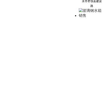
水市枣强县建设
路